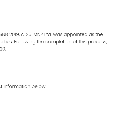
 SNB 2019, c. 25. MNP Ltd. was appointed as the
rties.
Following the completion of this process,
020
.
t information below.