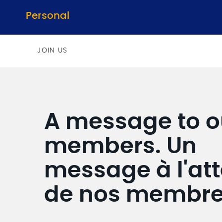
Personal
JOIN US
A message to o
members. Un
message à l'att
de nos membre