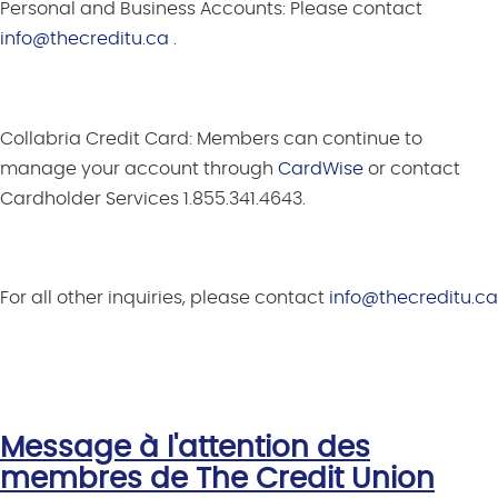
Personal and Business Accounts:
Please contact
info@thecreditu.ca
.
Collabria Credit Card:
Members can continue to
manage your account through
CardWise
or contact
Cardholder Services
1.855.341.4643.
For all other inquiries, please contact
info@thecreditu.ca
Message à
l'attention
des
membres
de The Credit Union