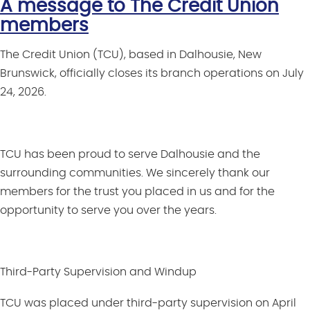
A message to The Credit Union
members
The Credit Union (TCU), based in Dalhousie, New
Brunswick,
officially
close
s
its branch operations on July
24, 2026.
TCU has been proud to serve Dalhousie and the
surrounding communities. We sincerely thank our
members for the trust you placed in us and for the
opportunity to serve you over the years.
Third-Party Supervision and Windup
TCU
was
placed under third-party supervision on April