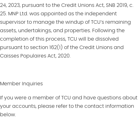
24, 2023, pursuant to the
Credit Unions Act
, SNB 2019, c.
25. MNP Ltd. was appointed as the independent
supervisor to manage the windup of
TCU’s remaining
assets, undertakings, and properties.
Following the
completion of this process, TCU will be dissolved
pursuant to section 162(1) of the
Credit Unions and
Caisses Populaires Act, 2020
.
Member Inquiries
If you were a member of TCU and have
questions about
your
account
s, please refer to the
contact information
below.